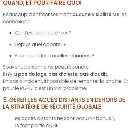
QUAND, ET POUR FAIRE QUOI
Beaucoup d’entreprises n’ont
aucune visibilité
sur les
connexions.
Qui s’est connecté hier ?
Depuis quel appareil ?
Pour accéder à quelles données ?
Souvent, personne ne peut répondre.
Il n’y a
pas de logs
,
pas d’alerte
,
pas d’audit
.
En cas d’incident, impossible de remonter la chaîne. Et
pour le RGPD, c’est un vrai problème.
5.
GÉRER LES ACCÈS DISTANTS EN DEHORS DE
LA STRATÉGIE DE SÉCURITÉ GLOBALE
es accès distants ne sont pas un « bonus »,
ils font partie du SI.