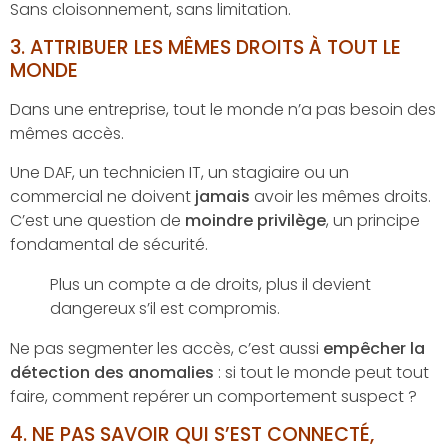
Sans cloisonnement, sans limitation.
3.
ATTRIBUER LES MÊMES DROITS À TOUT LE
MONDE
Dans une entreprise, tout le monde n’a pas besoin des
mêmes accès.
Une DAF, un technicien IT, un stagiaire ou un
commercial ne doivent
jamais
avoir les mêmes droits.
C’est une question de
moindre privilège
, un principe
fondamental de sécurité.
Plus un compte a de droits, plus il devient
dangereux s’il est compromis.
Ne pas segmenter les accès, c’est aussi
empêcher la
détection des anomalies
: si tout le monde peut tout
faire, comment repérer un comportement suspect ?
4.
NE PAS SAVOIR QUI S’EST CONNECTÉ,