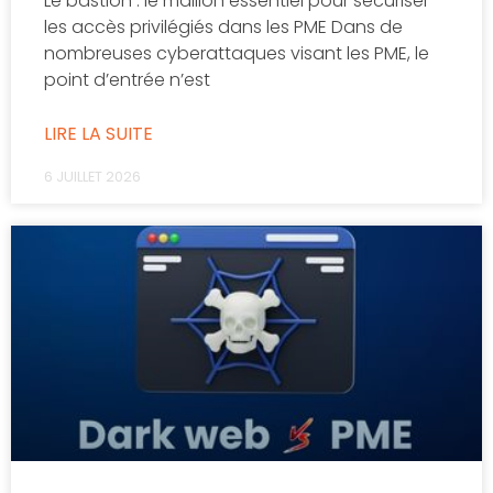
Le bastion : le maillon essentiel pour sécuriser
les accès privilégiés dans les PME Dans de
nombreuses cyberattaques visant les PME, le
point d’entrée n’est
LIRE LA SUITE
6 JUILLET 2026