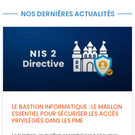
NOS DERNIÈRES ACTUALITÉS
LE BASTION INFORMATIQUE : LE MAILLON
ESSENTIEL POUR SÉCURISER LES ACCÈS
PRIVILÉGIÉS DANS LES PME