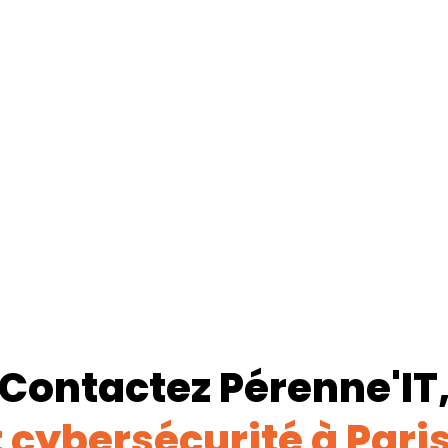
Contactez Pérenne'IT
 cybersécurité à Pari