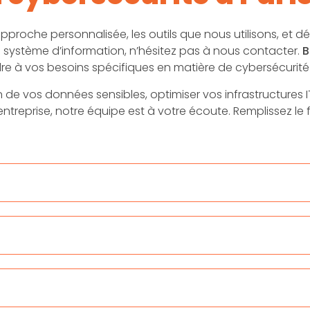
e approche personnalisée, les outils que nous utilisons, 
 système d’information, n’hésitez pas à nous contacter.
B
dre à vos besoins spécifiques en matière de cybersécurité
 de vos données sensibles, optimiser vos infrastructures I
treprise, notre équipe est à votre écoute. Remplissez le 