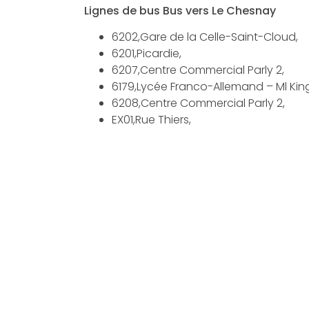
Lignes de bus Bus vers Le Chesnay
6202,Gare de la Celle-Saint-Cloud,
6201,Picardie,
6207,Centre Commercial Parly 2,
6179,Lycée Franco-Allemand – Ml Kin
6208,Centre Commercial Parly 2,
EX01,Rue Thiers,