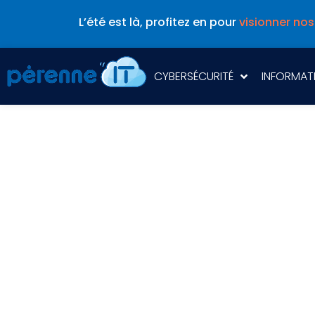
L’été est là, profitez en pour
visionner nos
CYBERSÉCURITÉ
INFORMAT