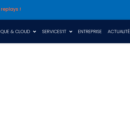
 replays !
IQUE & CLOUD
SERVICES’IT
ENTREPRISE
ACTUALITÉ