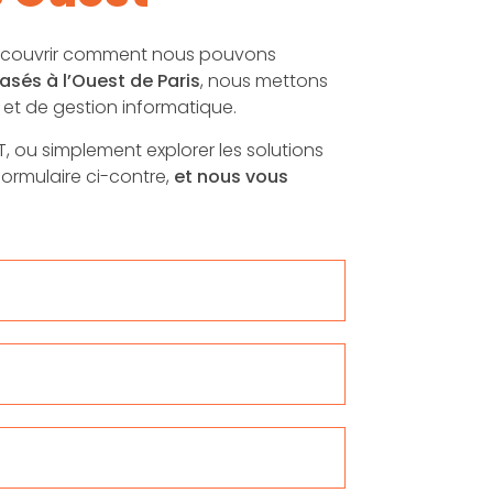
et découvrir comment nous pouvons
asés à l’Ouest de Paris
, nous mettons
 et de gestion informatique.
T, ou simplement explorer les solutions
formulaire ci-contre,
et nous vous