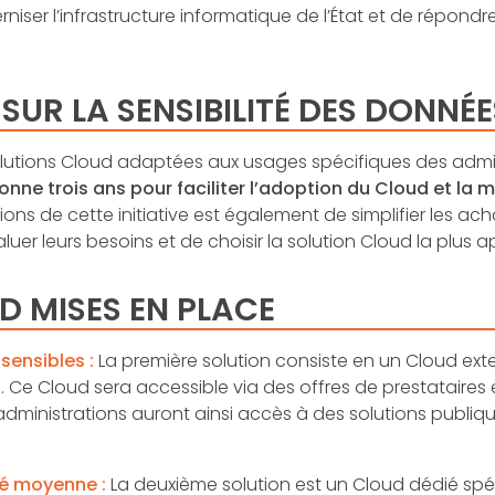
rniser l’infrastructure informatique de l’État et de répon
SUR LA SENSIBILITÉ DES DONNÉE
solutions Cloud adaptées aux usages spécifiques des admi
donne trois ans pour faciliter l’adoption du Cloud et l
ns de cette initiative est également de simplifier les ach
valuer leurs besoins et de choisir la solution Cloud la plus 
D MISES EN PLACE
sensibles :
La première solution consiste en un Cloud ext
 Ce Cloud sera accessible via des offres de prestataires ex
 administrations auront ainsi accès à des solutions publi
té moyenne :
La deuxième solution est un Cloud dédié sp