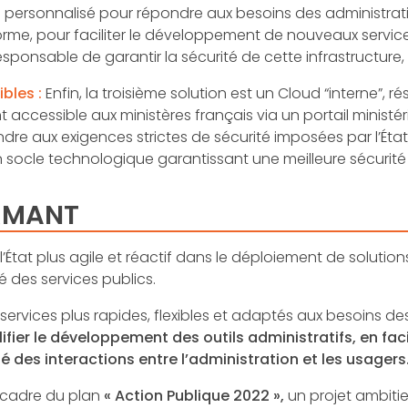
 personnalisé pour répondre aux besoins des administratio
rme, pour faciliter le développement de nouveaux service
sponsable de garantir la sécurité de cette infrastructure,
bles :
Enfin, la troisième solution est un Cloud “interne”,
accessible aux ministères français via un portail ministéri
dre aux exigences strictes de sécurité imposées par l’État
ocle technologique garantissant une meilleure sécurité e
RMANT
l’État plus agile et réactif dans le déploiement de solutio
é des services publics.
es services plus rapides, flexibles et adaptés aux besoins d
fier le développement des outils administratifs, en fac
é des interactions entre l’administration et les usagers
e cadre du plan
« Action Publique 2022 »,
un projet ambitieu