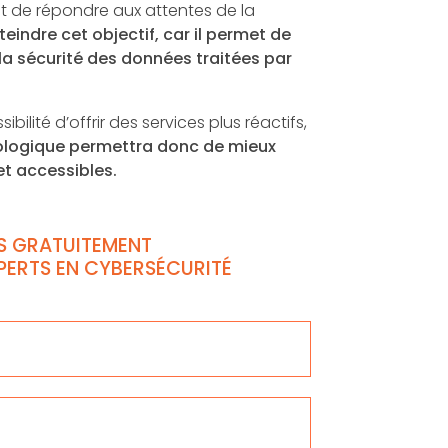
 et de répondre aux attentes de la
teindre cet objectif, car il permet de
 la sécurité des données traitées par
bilité d’offrir des services plus réactifs,
ologique permettra donc de mieux
et accessibles.
S GRATUITEMENT
XPERTS EN CYBERSÉCURITÉ