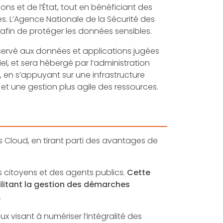
ns et de l’État, tout en bénéficiant des
s. L’Agence Nationale de la Sécurité des
 afin de protéger les données sensibles.
 réservé aux données et applications jugées
el, et sera hébergé par l’administration
, en s’appuyant sur une infrastructure
t une gestion plus agile des ressources.
ns Cloud, en tirant parti des avantages de
es citoyens et des agents publics.
Cette
ilitant la gestion des démarches
.
x visant à numériser l’intégralité des