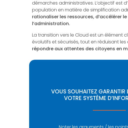
démarches administratives. L’objectif est d
population en matière de simplification adm
rationaliser les ressources, d’accélérer 
l’administration.
La transition vers le Cloud est un élément clé
évolutifs et sécurisés, tout en réduisant les 
répondre aux attentes des citoyens en mat
VOUS SOUHAITEZ GARANTIR L
VOTRE SYSTÈME D’INFO
Noter les arguments / les points