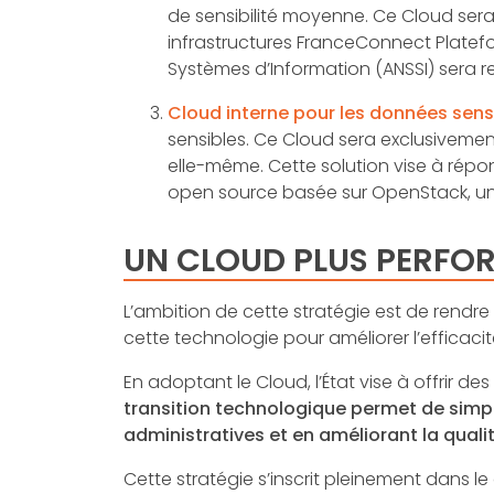
de sensibilité moyenne. Ce Cloud sera
infrastructures FranceConnect Platefo
Systèmes d’Information (ANSSI) sera re
Cloud interne pour les données sensi
sensibles. Ce Cloud sera exclusivement 
elle-même. Cette solution vise à répon
open source basée sur OpenStack, un s
UN CLOUD PLUS PERFO
L’ambition de cette stratégie est de rendre 
cette technologie pour améliorer l’efficacit
En adoptant le Cloud, l’État vise à offrir d
transition technologique permet de simpli
administratives et en améliorant la qualit
Cette stratégie s’inscrit pleinement dans l