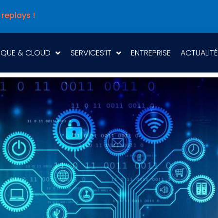
 replays !
IQUE & CLOUD
SERVICES’IT
ENTREPRISE
ACTUALITÉ