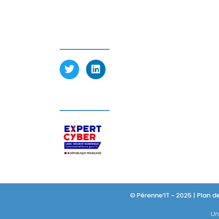
Tél : 01 39 23 97 60
SUIVEZ-NOUS
LABELLISÉ EXPERT CYBER
© Pérenne’IT ~ 2025 |
Plan de
Un