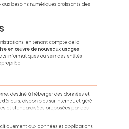
dre aux besoins numériques croissants des
S
nistrations, en tenant compte de la
a mise en œuvre de nouveaux usages
ats informatiques au sein des entités
appropriée.
erne, destiné à héberger des données et
térieurs, disponibles sur Internet, et géré
ques et standardisées proposées par des
écifiquement aux données et applications