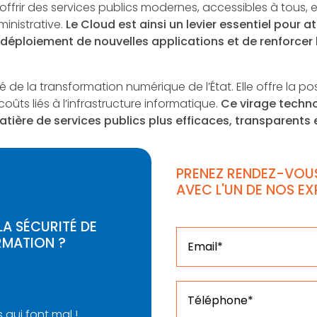
’offrir des services publics modernes, accessibles à tous,
inistrative.
Le Cloud est ainsi un levier essentiel pour at
le déploiement de nouvelles applications et de renforcer
 de la transformation numérique de l’État. Elle offre la possi
coûts liés à l’infrastructure informatique.
Ce virage techn
ière de services publics plus efficaces, transparents 
PRENEZ RENDEZ-VOU
AVEC L'UN DE NOS E
A SÉCURITÉ DE
RMATION ?
 qui font mal !