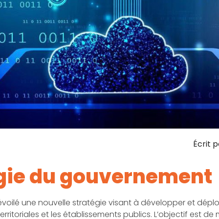
Écrit p
égie du gouvernement
ilé une nouvelle stratégie visant à développer et déplo
territoriales et les établissements publics. L’objectif est d