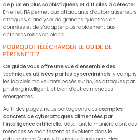
de plus en plus sophistiquées et difficiles à détecter.
En effet, l’IA permet aux attaquants d’automatiser leurs
attaques, d’analyser de grandes quantités de
données et de s’adapter plus rapidement aux
défenses mises en place.
POURQUOI TÉLÉCHARGER LE GUIDE DE
PÉRENNE’IT ?
Ce guide vous offre une vue d’ensemble des
techniques utilisées par les cybercriminels
, y compris
les logiciels malveillants basés sur l’IA, les attaques par
phishing intelligent, et bien d’autres menaces
émergentes.
Au fil des pages, nous partageons des
exemples
concrets de cyberattaques alimentées par
l’intelligence artificielle,
détaillant la manière dont ces
menaces se manifestent et évoluent dans le
cyberespace. Vous y trouverez également
des