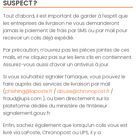
SUSPECT ?
Tout d’abord, il est important de garder à l’esprit que
les entreprises de livraison ne vous demanderont
jamais le paiement de frais par SMS ou par mail pour
recevoir un colis déjà expédié.
Par précaution, n’ouvrez pas les pièces jointes de ces
mails, et ne cliquez pas sur les liens s’ils en contiennent.
Assurez-vous aussi d’avoir un antivirus à jour.
Si vous souhaitez signaler l’arnaque, vous pouvez le
faire auprès des services de livraison par mail
(
phishing@laposte.fr
/
abuse@chronopost.fr
/
fraud@ups.com ), ou bien directement sur la
plateforme dédiée du ministère de l’Intérieur :
signalement.gouv.fr.
Enfin, sachez également que lorsqu’un colis vous est
livré via LaPoste, Chronopost ou UPS, il y a