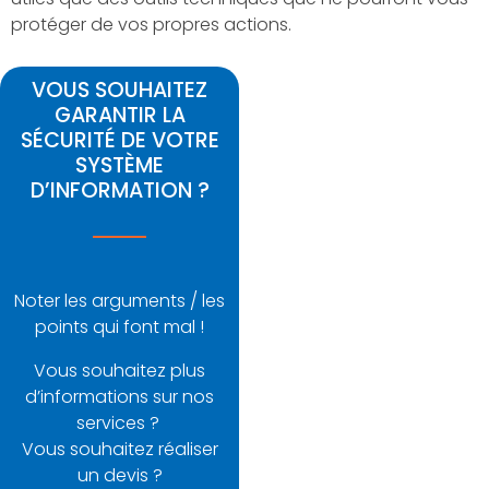
protéger de vos propres actions.
VOUS SOUHAITEZ
GARANTIR LA
SÉCURITÉ DE VOTRE
SYSTÈME
D’INFORMATION ?
Noter les arguments / les
points qui font mal !
Vous souhaitez plus
d’informations sur nos
services ?
Vous souhaitez réaliser
un devis ?