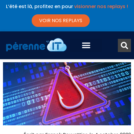
L’été est là, profitez en pour
visionner nos replays !
VOIR NOS REPLAYS