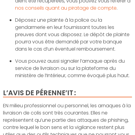
aient été récupérées, vous pouvez vous référer à
nos conseils quant au piratage de compte
.
Déposez une plainte à la police ou la
gendarmerie en leur fournissant toutes les
preuves dont vous disposez. Le dépôt de plainte
pourra vous être demand
é
par votre banque
dans le cas d’un éventuel remboursement.
Vous pouvez aussi signaler l’arnaque après du
service de livraison ou sur la plateforme du
ministère de l’Intérieur, comme évoqué plus haut.
L’AVIS DE PÉRENNE’IT :
EN milieu professionnel ou personnel, les arnaques à la
livraison de colis sont très courantes. Elles ne
représentent qu’une partie des attaques de phishing,
contre lequel le bon sens et la vigilance restent plus
utiles que des outils techniques que ne pourront vous