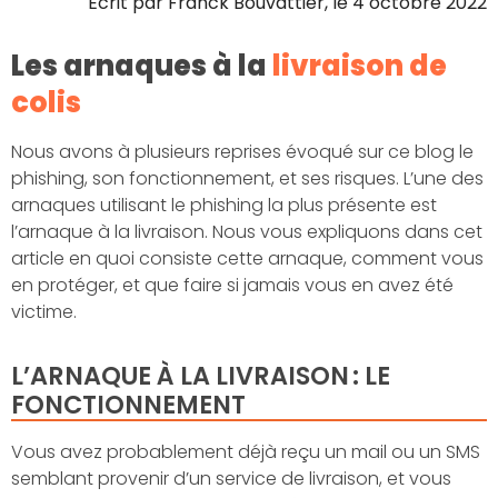
Écrit par
Franck Bouvattier
, le
4 octobre 2022
Les arnaques à la
livraison de
colis
Nous avons à plusieurs reprises évoqué sur ce blog le
phishing, son fonctionnement, et ses risques. L’une des
arnaques utilisant le phishing la plus présente est
l’arnaque à la livraison. Nous vous expliquons dans cet
article en quoi consiste cette arnaque, comment vous
en protéger, et que faire si jamais vous en avez été
victime.
L’ARNAQUE À LA LIVRAISON : LE
FONCTIONNEMENT
Vous avez probablement déjà reçu un mail ou un SMS
semblant provenir d’un service de livraison, et vous