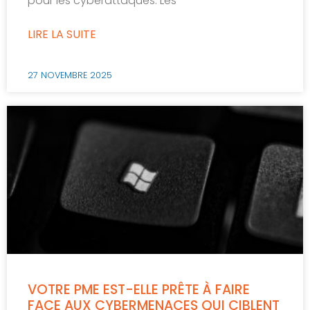
pour les cyberattaques. Les
LIRE LA SUITE
27 NOVEMBRE 2025
VOTRE PME EST-ELLE PRÊTE À FAIRE
FACE AUX CYBERMENACES QUI CIBLENT