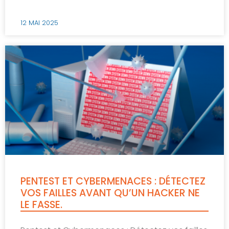
12 MAI 2025
PENTEST ET CYBERMENACES : DÉTECTEZ
VOS FAILLES AVANT QU’UN HACKER NE
LE FASSE.