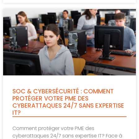
SOC & CYBERSÉCURITÉ : COMMENT
PROTÉGER VOTRE PME DES
CYBERATTAQUES 24/7 SANS EXPERTISE
IT?
Comment protéger votre PME des
cyberattaques 24/7 sans expertise IT? Face à