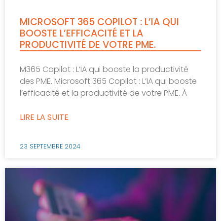
MICROSOFT 365 COPILOT : L’IA QUI
BOOSTE L’EFFICACITÉ ET LA
PRODUCTIVITÉ DE VOTRE PME.
M365 Copilot : L’IA qui booste la productivité
des PME. Microsoft 365 Copilot : L’IA qui booste
l’efficacité et la productivité de votre PME. À
LIRE LA SUITE
23 SEPTEMBRE 2024