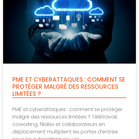
PME ET CYBERATTAQUES : COMMENT SE
PROTÉGER MALGRÉ DES RESSOURCES
LIMITÉES ?
PME et cyberattaques : comment se protéger
malgré des ressources limitées ? Télétravail,
coworking, filiales et collaborateurs en
déplacement multiplient les portes d’entrée