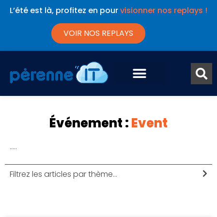
L’été est là, profitez en pour
visionner nos replays !
VOIR NOS REPLAYS
Événement :
Event
…..
Filtrez les articles par thème...