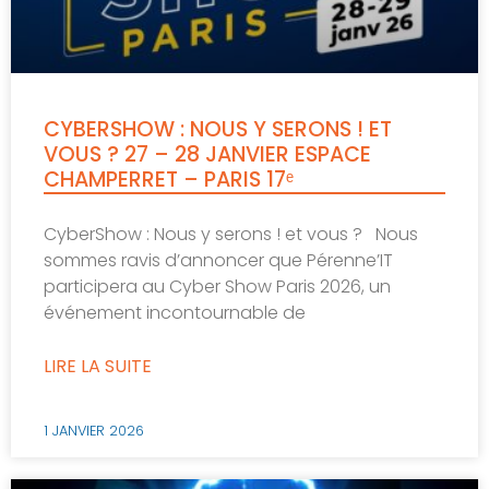
CYBERSHOW : NOUS Y SERONS ! ET
VOUS ? 27 – 28 JANVIER ESPACE
CHAMPERRET – PARIS 17ᵉ
CyberShow : Nous y serons ! et vous ? Nous
sommes ravis d’annoncer que Pérenne’IT
participera au Cyber Show Paris 2026, un
événement incontournable de
LIRE LA SUITE
1 JANVIER 2026