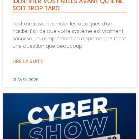
IDENTIFIER VOS FAILLES AVANT QU’IL NE
SOIT TROP TARD
Test d’intrusion : simuler les attaques d’un
hacker Est-ce que votre système est vraiment
sécurisé… ou simplement en apparence ? C’est
une question que beaucoup
LIRE LA SUITE
21 AVRIL 2026