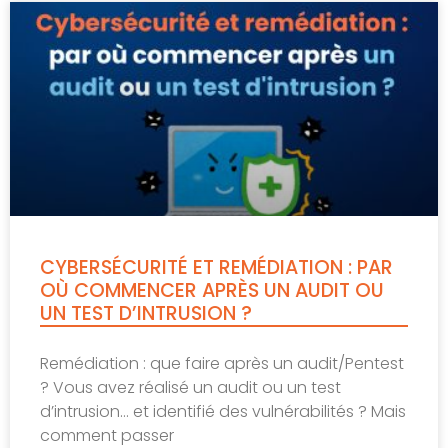
CYBERSÉCURITÉ ET REMÉDIATION : PAR
OÙ COMMENCER APRÈS UN AUDIT OU
UN TEST D’INTRUSION ?
Remédiation : que faire après un audit/Pentest
? Vous avez réalisé un audit ou un test
d’intrusion… et identifié des vulnérabilités ? Mais
comment passer