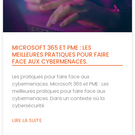
MICROSOFT 365 ET PME : LES
MEILLEURES PRATIQUES POUR FAIRE
FACE AUX CYBERMENACES.
Les pratiques pour faire face aux
cybermenaces. Microsoft 365 et PME : Les
meilleures pratiques pour faire face aux
cybermenaces. Dans un contexte où la
cybersécurité
LIRE LA SUITE