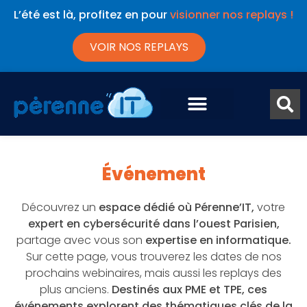
L’été est là, profitez en pour
visionner nos replays !
VOIR NOS REPLAYS
Événement
Découvrez un
espace dédié où Pérenne’IT,
votre
expert en cybersécurité dans l’ouest Parisien,
partage avec vous son
expertise en informatique.
Sur cette page, vous trouverez les dates de nos
prochains webinaires, mais aussi les replays des
plus anciens.
Destinés aux PME et TPE, ces
événements explorent des thématiques clés de la