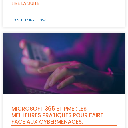
LIRE LA SUITE
23 SEPTEMBRE 2024
MICROSOFT 365 ET PME : LES
MEILLEURES PRATIQUES POUR FAIRE
FACE AUX CYBERMENACES.