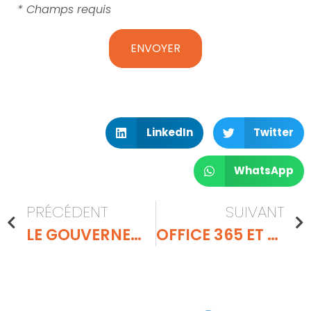
* Champs requis
LinkedIn
Twitter
WhatsApp
PRÉCÉDENT
SUIVANT
LE GOUVERNEMENT JAPONAIS VA PIRATER DES OBJETS CONNECTÉS
OFFICE 365 ET G SUITE, LES MOTS DE PASSE SONT-ILS LÂCHÉS DANS LA NATURE ?