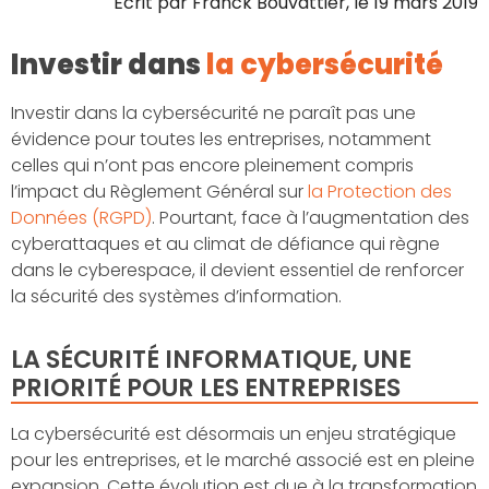
Écrit par
Franck Bouvattier
, le
19 mars 2019
Investir dans
la cybersécurité
Investir dans la cybersécurité ne paraît pas une
évidence pour toutes les entreprises, notamment
celles qui n’ont pas encore pleinement compris
l’impact du Règlement Général sur
la Protection des
Données (RGPD)
. Pourtant, face à l’augmentation des
cyberattaques et au climat de défiance qui règne
dans le cyberespace, il devient essentiel de renforcer
la sécurité des systèmes d’information.
LA SÉCURITÉ INFORMATIQUE, UNE
PRIORITÉ POUR LES ENTREPRISES
La cybersécurité est désormais un enjeu stratégique
pour les entreprises, et le marché associé est en pleine
expansion. Cette évolution est due à la transformation