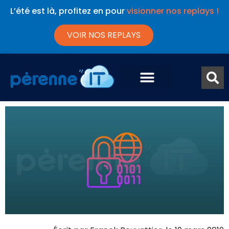
L’été est là, profitez en pour
visionner nos replays !
VOIR NOS REPLAYS