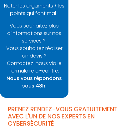
Noter les arguments / les
points qui font mal !
Vous souhaitez plus
d’informations sur nos
services ?
Vous souhaitez réaliser
un devis ?
Contactez-nous via le
formulaire ci-contre.
Nous vous répondons
sous 48h.
PRENEZ RENDEZ-VOUS GRATUITEMENT
AVEC L'UN DE NOS EXPERTS EN
CYBERSÉCURITÉ