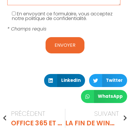
En envoyant ce formulaire, vous acceptez
notre politique de confidentialité.
* Champs requis
LinkedIn
Twitter
WhatsApp
PRÉCÉDENT
SUIVANT
OFFICE 365 ET G SUITE, LES MOTS DE PASSE SONT-ILS LÂCHÉS DANS LA NATURE ?
LA FIN DE WINDOWS 7 DÈS 2020