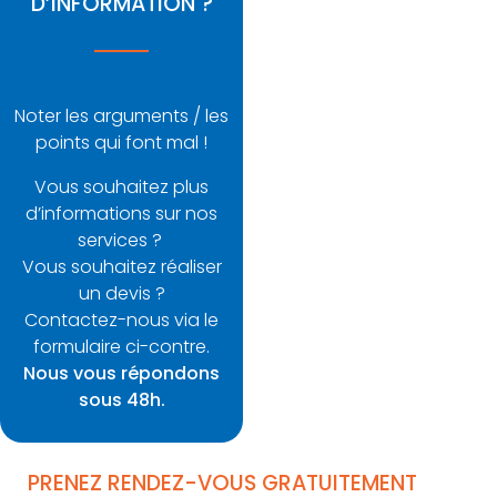
D’INFORMATION ?
Noter les arguments / les
points qui font mal !
Vous souhaitez plus
d’informations sur nos
services ?
Vous souhaitez réaliser
un devis ?
Contactez-nous via le
formulaire ci-contre.
Nous vous répondons
sous 48h.
PRENEZ RENDEZ-VOUS GRATUITEMENT