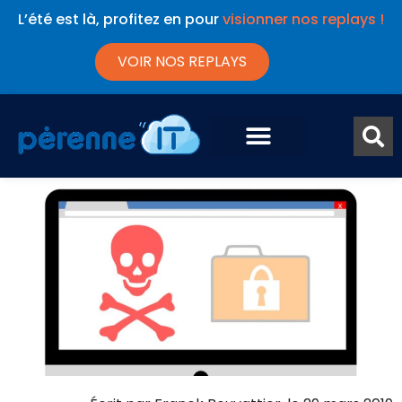
L’été est là, profitez en pour
visionner nos replays !
VOIR NOS REPLAYS