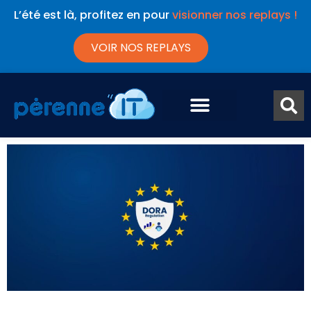
L’été est là, profitez en pour
visionner nos replays !
VOIR NOS REPLAYS