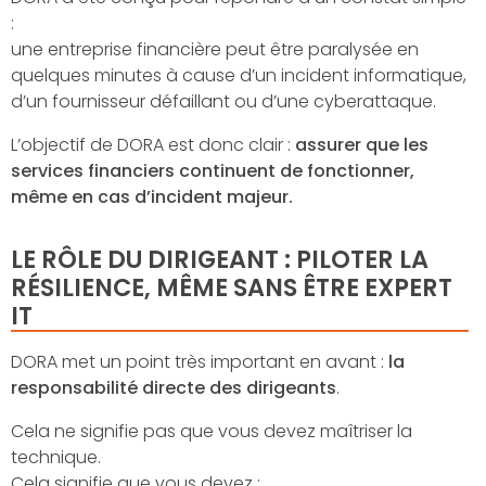
:
une entreprise financière peut être paralysée en
quelques minutes à cause d’un incident informatique,
d’un fournisseur défaillant ou d’une cyberattaque.
L’objectif de DORA est donc clair :
assurer que les
services financiers continuent de fonctionner,
même en cas d’incident majeur.
LE RÔLE DU DIRIGEANT : PILOTER LA
RÉSILIENCE, MÊME SANS ÊTRE EXPERT
IT
DORA met un point très important en avant :
la
responsabilité directe des dirigeants
.
Cela ne signifie pas que vous devez maîtriser la
technique.
Cela signifie que vous devez :