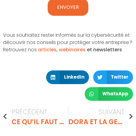
Vous souhaitez rester informés sur la cybersécurité et
découvrir nos conseils pour protéger votre entreprise ?
Retrouvez nos
articles
,
webinaires
et newsletters
LinkedIn
Twitter
WhatsApp
PRÉCÉDENT
SUIVANT
CE QU’IL FAUT RETENIR DU CYBERMOI/S 2022
DORA ET LA GESTION DES PRESTATAIRES : LES ACHATS DANS LE SECTEUR FINANCIER