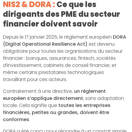
NIS2 & DORA :
Ce que les
dirigeants des PME du secteur
financier doivent savoir
Depuis le 17 janvier 2025, le règlement européen
DORA
(Digital Operational Resilience Act)
est devenu
obligatoire pour toutes les organisations du secteur
financier : banques, assurances, fintech, sociétés
d’investissement, cabinets de conseil financier, et
même certains prestataires technologiques
travaillant pour ces acteurs.
Contrairement à une directive,
un règlement
européen s’applique directement
, sans adaptation
locale. Cela signifie que
toutes les entreprises
financières, petites ou grandes, doivent être
conformes
.
DORA a été conçu pour répondre à un constat simple