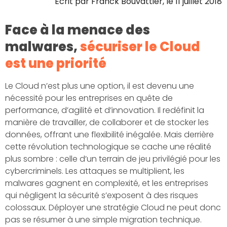
Écrit par
Franck Bouvattier
, le
11 juillet 2018
Face à la menace des
malwares,
sécuriser le Cloud
est une priorité
Le Cloud n’est plus une option, il est devenu une
nécessité pour les entreprises en quête de
performance, d’agilité et d’innovation. Il redéfinit la
manière de travailler, de collaborer et de stocker les
données, offrant une flexibilité inégalée. Mais derrière
cette révolution technologique se cache une réalité
plus sombre : celle d’un terrain de jeu privilégié pour les
cybercriminels. Les attaques se multiplient, les
malwares gagnent en complexité, et les entreprises
qui négligent la sécurité s’exposent à des risques
colossaux. Déployer une stratégie Cloud ne peut donc
pas se résumer à une simple migration technique.