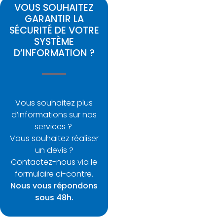
VOUS SOUHAITEZ
GARANTIR LA
SÉCURITÉ DE VOTRE
SYSTÈME
D’INFORMATION ?
Vous souhaitez plus
d’informations sur nos
services ?
Vous souhaitez réaliser
un devis ?
Contactez-nous via le
formulaire ci-contre.
Nous vous répondons
sous 48h.