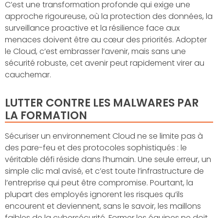
C’est une transformation profonde qui exige une
approche rigoureuse, où la protection des données, la
surveillance proactive et la résilience face aux
menaces doivent être au cœur des priorités. Adopter
le Cloud, c’est embrasser l’avenir, mais sans une
sécurité robuste, cet avenir peut rapidement virer au
cauchemar.
LUTTER CONTRE LES MALWARES PAR
LA FORMATION
Sécuriser un environnement Cloud ne se limite pas à
des pare-feu et des protocoles sophistiqués : le
véritable défi réside dans l’humain. Une seule erreur, un
simple clic mal avisé, et c’est toute l’infrastructure de
l’entreprise qui peut être compromise. Pourtant, la
plupart des employés ignorent les risques qu’ils
encourent et deviennent, sans le savoir, les maillons
faibles de la cybersécurité. Former les équipes ne doit