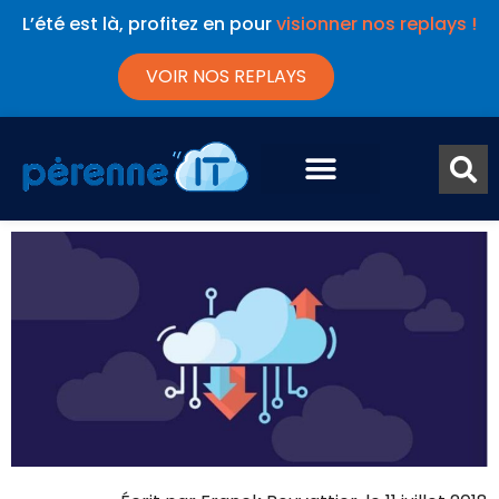
L’été est là, profitez en pour
visionner nos replays !
VOIR NOS REPLAYS