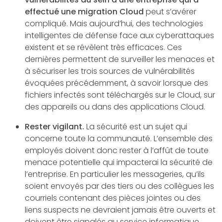
effectué une migration Cloud
peut s’avérer
compliqué. Mais aujourd’hui, des technologies
intelligentes de défense face aux cyberattaques
existent et se révèlent très efficaces. Ces
dernières permettent de surveiller les menaces et
à sécuriser les trois sources de vulnérabilités
évoquées précédemment, à savoir lorsque des
fichiers infectés sont téléchargés sur le Cloud, sur
des appareils ou dans des applications Cloud.
Rester vigilant.
La sécurité est un sujet qui
concerne toute la communauté. L’ensemble des
employés doivent donc rester à l’affût de toute
menace potentielle qui impacterai la sécurité de
l’entreprise. En particulier les messageries, qu’ils
soient envoyés par des tiers ou des collègues les
courriels contenant des pièces jointes ou des
liens suspects ne devraient jamais être ouverts et
doivent être signalés au service informatique.