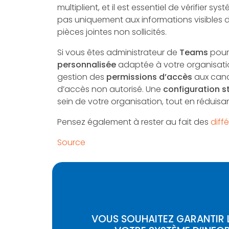
multiplient, et il est essentiel de vérifier
pas uniquement aux informations visibles da
pièces jointes non sollicités.
Si vous êtes administrateur de
Teams
pour 
personnalisée
adaptée à votre organisation
gestion des
permissions d’accès
aux canau
d’accès non autorisé. Une
configuration st
sein de votre organisation, tout en réduisan
Pensez également à rester au fait des
diff
Source
VOUS SOUHAITEZ GARANTIR L