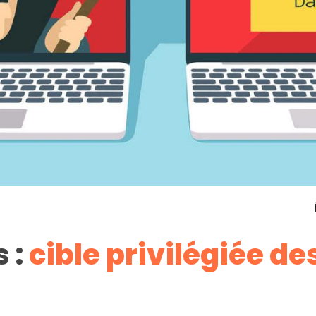
 :
cible privilégiée 