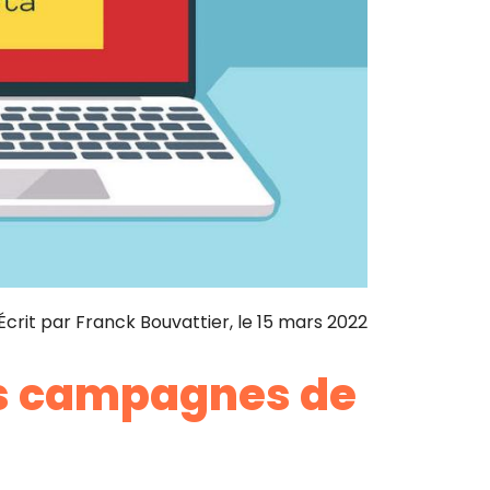
Écrit par
Franck Bouvattier
, le
15 mars 2022
des campagnes de