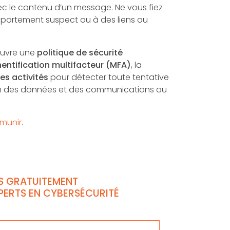
 avec le contenu d’un message. Ne vous fiez
comportement suspect ou à des liens ou
 œuvre une
politique de sécurité
entification multifacteur (MFA)
, la
es activités
pour détecter toute tentative
on des données et des communications au
émunir
.
S GRATUITEMENT
XPERTS EN CYBERSÉCURITÉ