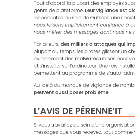
Tout d’abord, la plupart des employés supp
genre de plateforme.
Leur vigilance est a
responsable au sein de Outseer, une société
nous faisons implicitement confiance à c
nous méfier des messages dont nous ne re
Par ailleurs,
des milliers d’attaques qui i
plupart du temps, les pirates glissent un
che
évidemment des
malwares
utilisés pour v
et s’installer sur l’ordinateur. Une fois inst
permettent au programme de s’auto-administ
Au-delà du manque de vigilance de nombre
peuvent aussi poser problème.
L’AVIS DE PÉRENNE’IT
Si vous travaillez au sein d’une organisation
messages que vous recevez, tout comme vous