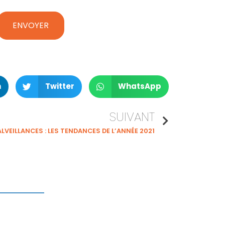
n
Twitter
WhatsApp
SUIVANT
VEILLANCES : LES TENDANCES DE L’ANNÉE 2021
ERENNE'IT
ntreprise
ervices’IT