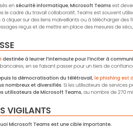
isés en
sécurité informatique
,
Microsoft Teams
est deve
s le cadre du travail collaboratif, Teams est souvent utili
 cliquer sur des liens malveillants ou à télécharger des fi
 messages reçus et de mettre en place des mesures de séc
SSE
e
destinée à leurrer l’internaute pour l’inciter à comm
ancaires, en se faisant passer pour un tiers de confianc
puis la démocratisation du télétravail,
le phishing est 
lus nombreux et diversifiés
. Si les utilisateurs de servic
es utilisateurs de Microsoft Teams
, au nombre de 270 mil
S VIGILANTS
quoi Microsoft Teams est une cible importante.