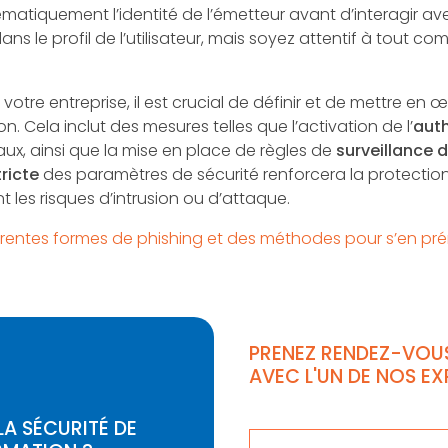
 systématiquement l’identité de l’émetteur avant d’interagir
ns le profil de l’utilisateur, mais soyez attentif à tout 
votre entreprise, il est crucial de définir et de mettre en
. Cela inclut des mesures telles que l’activation de l’
auth
x, ainsi que la mise en place de règles de
surveillance d
ricte
des paramètres de sécurité renforcera la protecti
t les risques d’intrusion ou d’attaque.
érentes formes de phishing et des méthodes pour s’en pr
PRENEZ RENDEZ-VOU
AVEC L'UN DE NOS E
A SÉCURITÉ DE