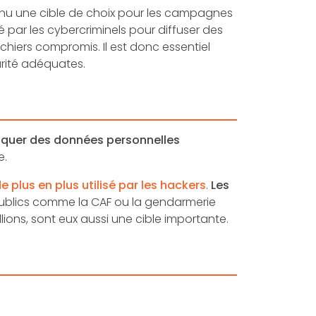
nu une cible de choix pour les campagnes
sé par les cybercriminels pour diffuser des
chiers compromis. Il est donc essentiel
urité adéquates.
uniquer des données personnelles
e.
de plus en plus utilisé par les hackers
.
Les
es publics comme la CAF ou la gendarmerie
lions, sont eux aussi une cible importante.