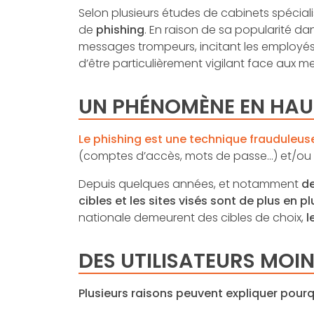
Selon plusieurs études de cabinets spécial
de
phishing
. En raison de sa popularité dan
messages trompeurs, incitant les employés à
d’être particulièrement vigilant face aux
UN PHÉNOMÈNE EN HAU
Le phishing est une technique frauduleus
(comptes d’accès, mots de passe…) et/ou b
Depuis quelques années, et notamment
de
cibles et les sites visés sont de plus en p
nationale demeurent des cibles de choix,
l
DES UTILISATEURS MOIN
Plusieurs raisons peuvent expliquer pour