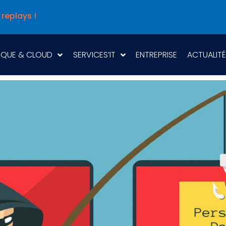
 replays !
IQUE & CLOUD
SERVICES’IT
ENTREPRISE
ACTUALITÉ